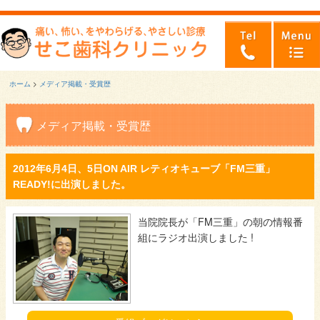
ホーム
>
メディア掲載・受賞歴
メディア掲載・受賞歴
2012年6月4日、5日ON AIR レティオキューブ「FM三重」
READY!に出演しました。
当院院長が「FM三重」の朝の情報番
組にラジオ出演しました !