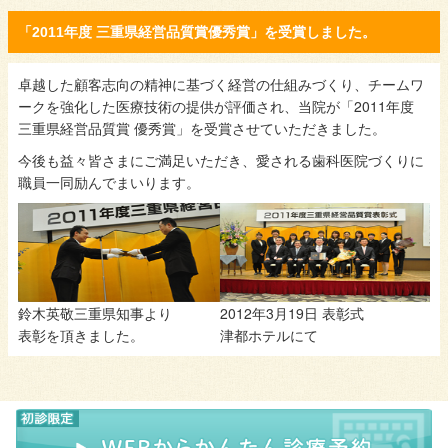
「2011年度 三重県経営品質賞優秀賞」を受賞しました。
卓越した顧客志向の精神に基づく経営の仕組みづくり、チームワ
ークを強化した医療技術の提供が評価され、当院が「2011年度
三重県経営品質賞 優秀賞」を受賞させていただきました。
今後も益々皆さまにご満足いただき、愛される歯科医院づくりに
職員一同励んでまいります。
鈴木英敬三重県知事より
2012年3月19日 表彰式
表彰を頂きました。
津都ホテルにて